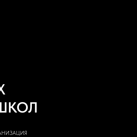
Х
 ШКОЛ
АНИЗАЦИЯ